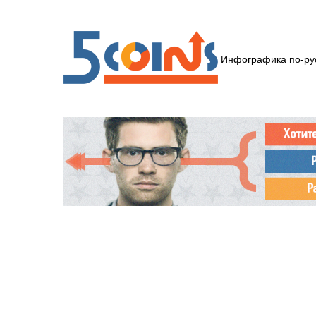
Инфографика по-ру