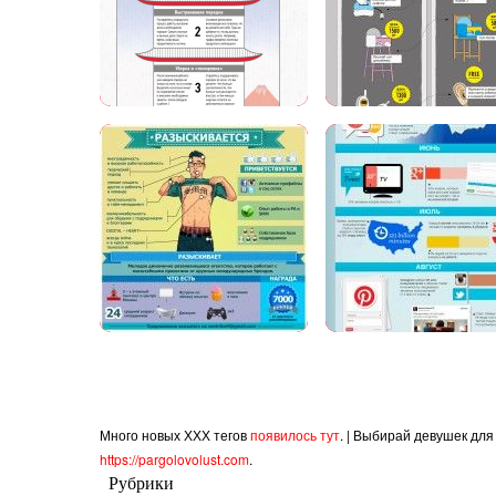
Много новых ХХХ тегов
появилось тут
. | Выбирай девушек для
https://pargolovolust.com
.
Рубрики