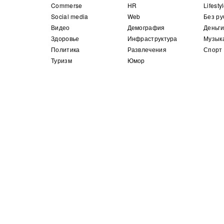
Commerse
HR
Lifesty
Social media
Web
Без ру
Видео
Демография
Деньги
Здоровье
Инфраструктура
Музык
Политика
Развлечения
Спорт
Туризм
Юмор