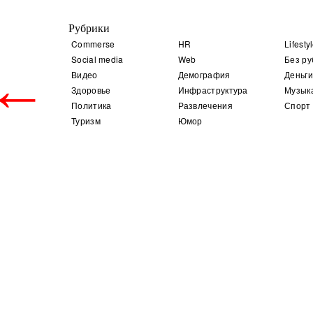
Рубрики
Commerse
HR
Lifesty
Social media
Web
Без ру
←
Видео
Демография
Деньги
Здоровье
Инфраструктура
Музык
Политика
Развлечения
Спорт
Туризм
Юмор