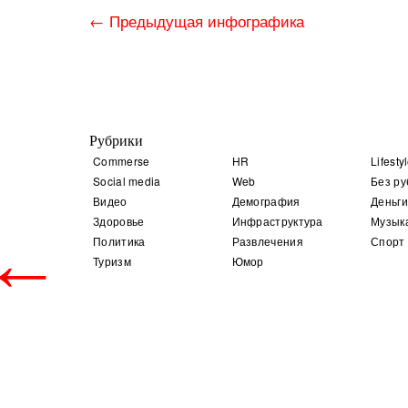
←
Предыдущая инфографика
Рубрики
Commerse
HR
Lifesty
Social media
Web
Без ру
Видео
Демография
Деньги
Здоровье
Инфраструктура
Музык
←
Политика
Развлечения
Спорт
Туризм
Юмор