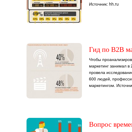
Источник: hh.ru
Гид по B2B м
Чтобы проанализиров
маркетинг занимал в 
провела исследование
600 людей, професс
маркетингом. Источник
Вопрос време