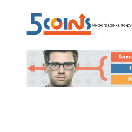
Инфографика по-ру