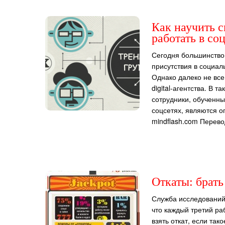
Как научить с
работать в со
Сегодня большинство
присутствия в социал
Однако далеко не все
digital-агентства. В 
сотрудники, обученны
соцсетях, являются 
mindflash.com Перево
Откаты: брать
Служба исследований
что каждый третий р
взять откат, если так