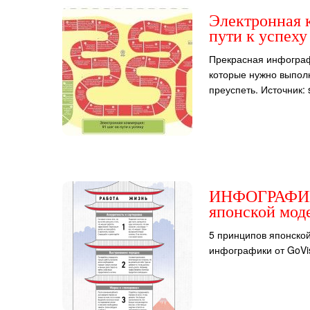
Электронная 
пути к успеху
Прекрасная инфографи
которые нужно выполн
преуспеть. Источник:
ИНФОГРАФИКА
японской мод
5 принципов японско
инфографики от GoVi