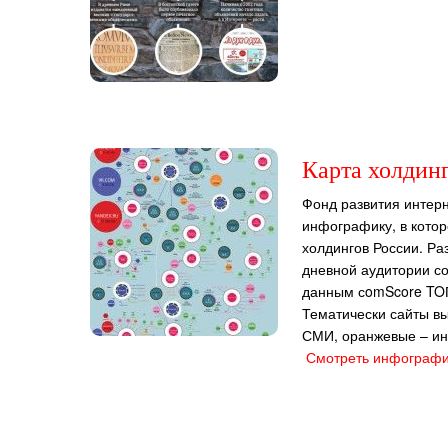
Карта холдинг
Фонд развития интер
инфографику, в кото
холдингов России. Ра
дневной аудитории с
данным сomScore TO
Тематически сайты вы
СМИ, оранжевые – ин
Смотреть инфограф