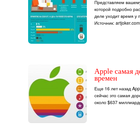
Представляем вашем
которой подробно рас
деле уходит время у 
Источник: artjoker.co
Apple самая д
времен
Еще 16 лет назад Appl
сейчас это самая дор
около $637 миллиардо