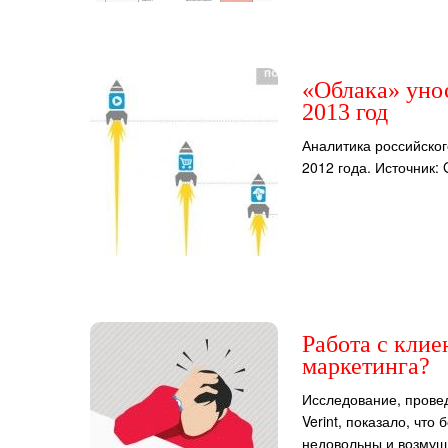
«Облака» унос
2013 год
Аналитика российског
2012 года. Источник: 
Работа с кли
маркетинга?
Исследование, прове
Verint, показало, чт
недовольны и возмущ