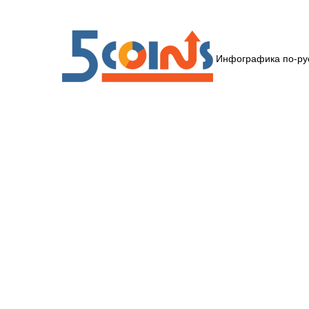
Инфографика по-ру