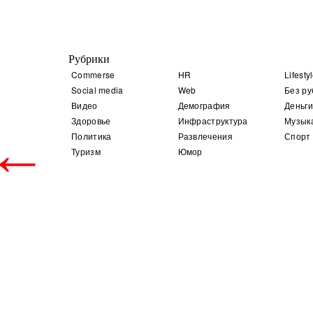
Рубрики
Commerse
HR
Lifesty
Social media
Web
Без ру
Видео
Демография
Деньги
Здоровье
Инфраструктура
Музык
←
Политика
Развлечения
Спорт
Туризм
Юмор