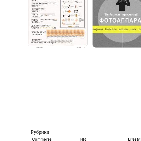
Рубрики
Commerse
HR
Lifesty