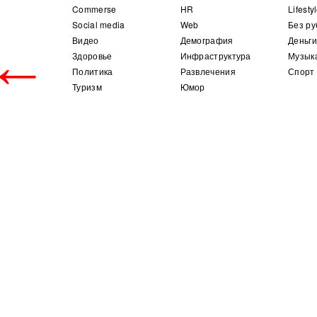
Commerse
HR
Lifesty
Social media
Web
Без ру
Видео
Демография
Деньги
←
Здоровье
Инфраструктура
Музык
Политика
Развлечения
Спорт
Туризм
Юмор