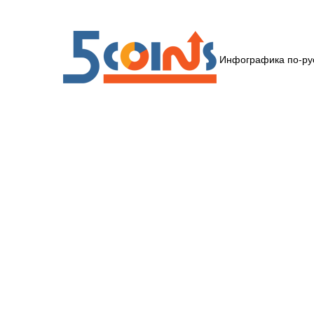
Инфографика по-ру