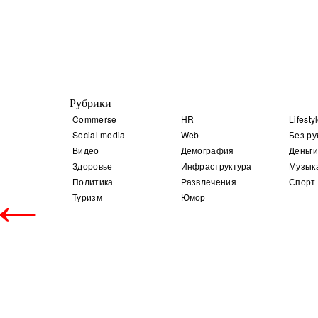
Рубрики
Commerse
HR
Lifesty
Social media
Web
Без ру
Видео
Демография
Деньги
Здоровье
Инфраструктура
Музык
←
Политика
Развлечения
Спорт
Туризм
Юмор