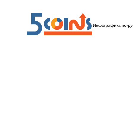
Инфографика по-ру